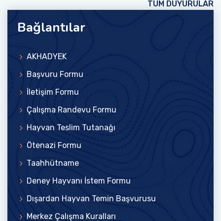
TÜM DUYURULAR
Bağlantılar
AKHADYEK
Başvuru Formu
İletişim Formu
Çalışma Randevu Formu
Hayvan Teslim Tutanağı
Ötenazi Formu
Taahhütname
Deney Hayvanı İstem Formu
Dışardan Hayvan Temin Başvurusu
Merkez Çalışma Kuralları