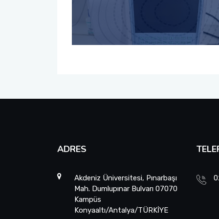
ADRES
TELE
Akdeniz Üniversitesi, Pınarbaşı
0
Mah. Dumlupınar Bulvarı 07070
Kampüs
Konyaaltı/Antalya/TÜRKİYE