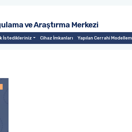
gulama ve Araştırma Merkezi
 İstedikleriniz
Cihaz İmkanları
Yapılan Cerrahi Modelleme